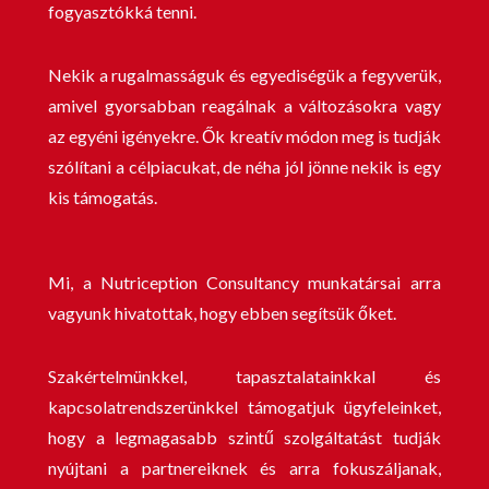
fogyasztókká tenni.
Nekik a rugalmasságuk és egyediségük a fegyverük,
amivel gyorsabban reagálnak a változásokra vagy
az egyéni igényekre. Ők kreatív módon meg is tudják
szólítani a célpiacukat, de néha jól jönne nekik is egy
kis támogatás.
Mi, a Nutriception Consultancy munkatársai arra
vagyunk hivatottak, hogy ebben segítsük őket.
Szakértelmünkkel, tapasztalatainkkal és
kapcsolatrendszerünkkel támogatjuk ügyfeleinket,
hogy a legmagasabb szintű szolgáltatást tudják
nyújtani a partnereiknek és arra fokuszáljanak,