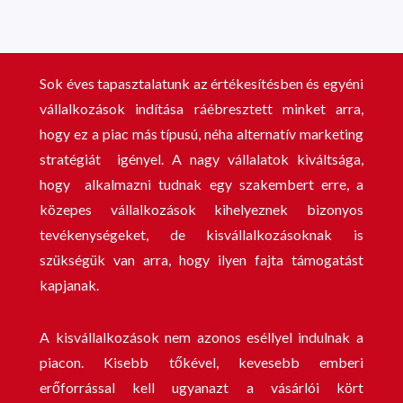
Sok éves tapasztalatunk az értékesítésben és egyéni
vállalkozások indítása ráébresztett minket arra,
hogy ez a piac más típusú, néha alternatív marketing
stratégiát igényel. A nagy vállalatok kiváltsága,
hogy alkalmazni tudnak egy szakembert erre, a
közepes vállalkozások kihelyeznek bizonyos
tevékenységeket, de kisvállalkozásoknak is
szükségük van arra, hogy ilyen fajta támogatást
kapjanak.
A kisvállalkozások nem azonos eséllyel indulnak a
piacon. Kisebb tőkével, kevesebb emberi
erőforrással kell ugyanazt a vásárlói kört