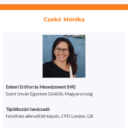
Czekó Mónika
Emberi Erőforrás Menedzsment (HR)
Szent István Egyetem Gödöllő, Magyarország
Táplálkozási tanácsadó
Felsőfokú akkreditált képzés, CPD London, GB