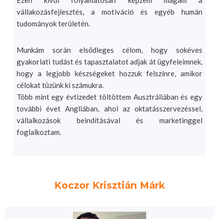
vállakozásfejlesztés, a motiváció és egyéb humán
tudományok területén.
Munkám során elsődleges célom, hogy sokéves
gyakorlati tudást és tapasztalatot adjak át ügyfeleimnek,
hogy a legjobb készségeket hozzuk felszínre, amikor
célokat tüzünk ki számukra.
Több mint egy évtizedet töltöttem Ausztráliában és egy
további évet Angliában, ahol az oktatásszervezéssel,
vállalkozások beindításával és marketinggel
foglalkoztam.
Koczor Krisztián Márk