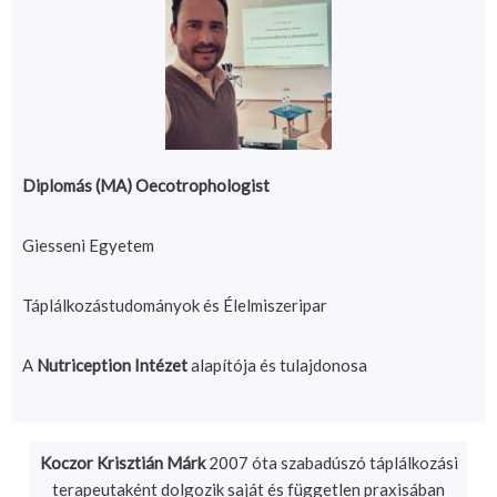
Diplomás (MA) Oecotrophologist
Giesseni Egyetem
Táplálkozástudományok és Élelmiszeripar
A
Nutriception Intézet
alapítója és tulajdonosa
Koczor Krisztián Márk
2007 óta szabadúszó táplálkozási
terapeutaként dolgozik saját és független praxisában