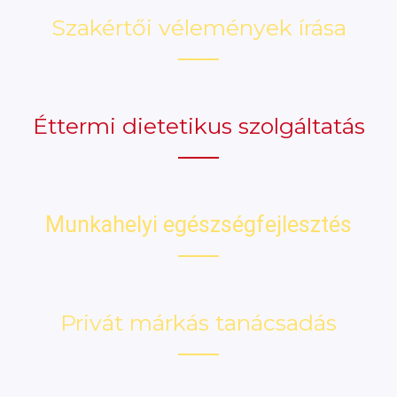
Szakértői vélemények írása
Éttermi dietetikus szolgáltatás
Munkahelyi egészségfejlesztés
Privát márkás tanácsadás