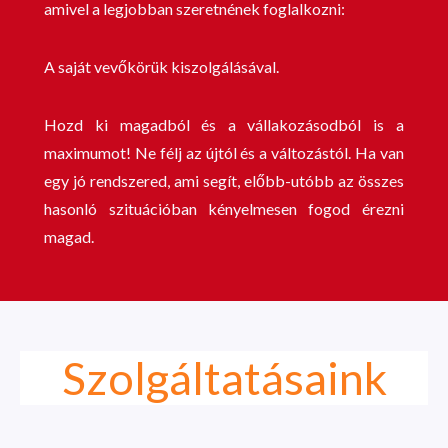
amivel a legjobban szeretnének foglalkozni:
A saját vevőkörük kiszolgálásával.
Hozd ki magadból és a vállakozásodból is a
maximumot! Ne félj az újtól és a változástól. Ha van
egy jó rendszered, ami segít, előbb-utóbb az összes
hasonló szituációban kényelmesen fogod érezni
magad.
Szolgáltatásaink